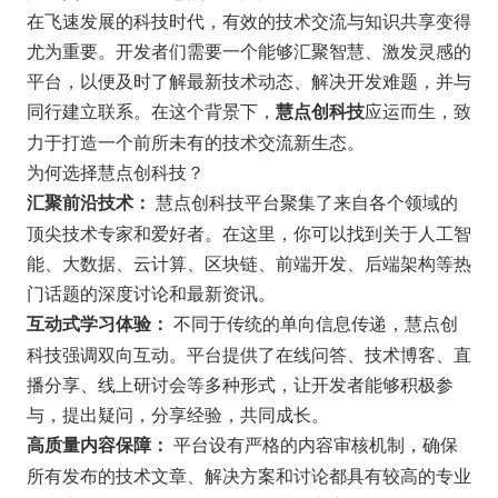
在飞速发展的科技时代，有效的技术交流与知识共享变得
尤为重要。开发者们需要一个能够汇聚智慧、激发灵感的
平台，以便及时了解最新技术动态、解决开发难题，并与
同行建立联系。在这个背景下，
应运而生，致
慧点创科技
力于打造一个前所未有的技术交流新生态。
为何选择慧点创科技？
慧点创科技平台聚集了来自各个领域的
汇聚前沿技术：
顶尖技术专家和爱好者。在这里，你可以找到关于人工智
能、大数据、云计算、区块链、前端开发、后端架构等热
门话题的深度讨论和最新资讯。
不同于传统的单向信息传递，慧点创
互动式学习体验：
科技强调双向互动。平台提供了在线问答、技术博客、直
播分享、线上研讨会等多种形式，让开发者能够积极参
与，提出疑问，分享经验，共同成长。
平台设有严格的内容审核机制，确保
高质量内容保障：
所有发布的技术文章、解决方案和讨论都具有较高的专业