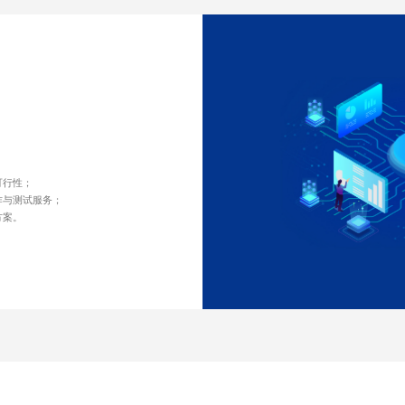
可行性；
作与测试服务；
方案。