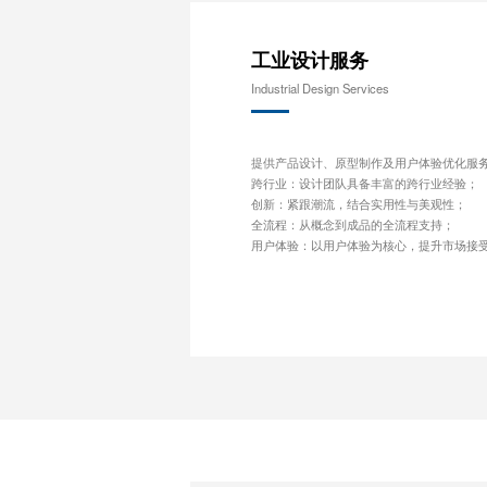
工业设计服务
Industrial Design Services
提供产品设计、原型制作及用户体验优化服
跨行业：设计团队具备丰富的跨行业经验；
创新：紧跟潮流，结合实用性与美观性；
全流程：从概念到成品的全流程支持；
用户体验：以用户体验为核心，提升市场接