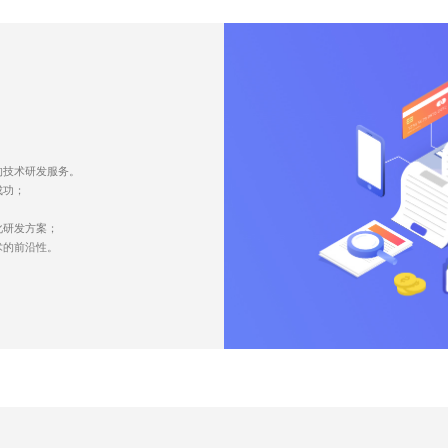
的技术研发服务。
成功；
；
化研发方案；
术的前沿性。