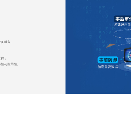
设备服务。
运行；
靠性与耐用性。