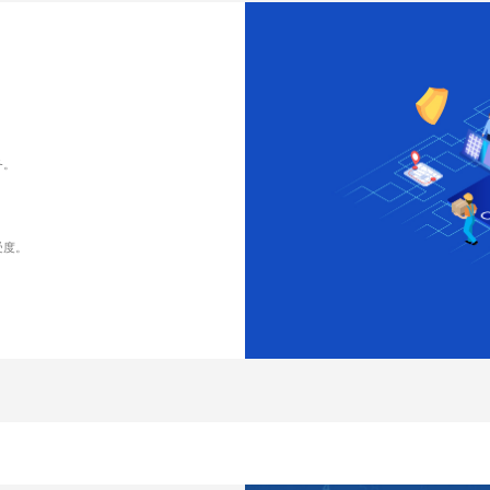
务。
受度。