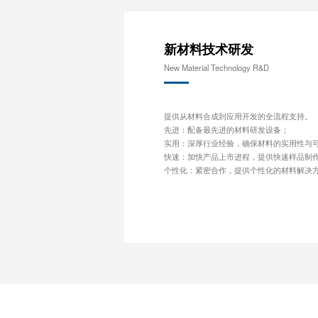
新材料技术研发
New Material Technology R&D
提供从材料合成到应用开发的全流程支持。
先进：配备最先进的材料研发设备；
实用：深厚行业经验，确保材料的实用性与
快速：加快产品上市进程，提供快速样品制
个性化：紧密合作，提供个性化的材料解决