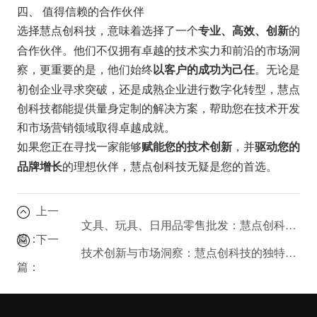
四、 值得信赖的合作伙伴
选择慧点创科技，意味着选择了一个
的
专业、高效、创新
合作伙伴。他们不仅拥有卓越的技术实力和前沿的市场洞
察，更重要的是，他们始终
。无论是
以客户的成功为己任
初创企业寻求突破，还是成熟企业进行数字化转型，慧点
创科技都能提供量身定制的解决方案，帮助您在技术开发
和市场营销领域取得卓越成就。
如果您正在寻找一家能够
，并
赋能您的技术创新
驱动您的
的理想伙伴，慧点创科技无疑是您的首选。
品牌增长
上一
文具、玩具、日用品零售批发：慧点创科技的创新商业模式
篇：
下一
技术创新与市场洞察：慧点创科技的独特优势
篇：