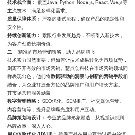
覆盖Java, Python, Node.js, React, Vue.js等
技术栈全面：
主流技术，满足多样化需求。
严格的测试流程，确保产品的稳定性和
质量保障体系：
安全性。
紧跟行业发展趋势，不断引入新技术，
持续创新能力：
为客户创造长期价值。
二、 精准的市场营销策略，助力品牌腾飞
技术实力固然重要，但如何让技术成果转化为市场优势，
则离不开有效的市场营销。慧点创科技在市场营销领域同
样表现出色，他们将
与
相
数据驱动的洞察
创新的营销手段
结合，为企业打造全方位的品牌推广和用户增长方案。
其市场营销服务涵盖：
SEO优化、SEM推广、社交媒体营销、
数字营销策略：
内容营销等，提升品牌曝光度和用户互动。
专业的品牌形象塑造，从视觉识别到
品牌策划与设计：
品牌故事，深入人心。
确保产品在用户互动过程中的流
用户体验优化 (UX/UI)：