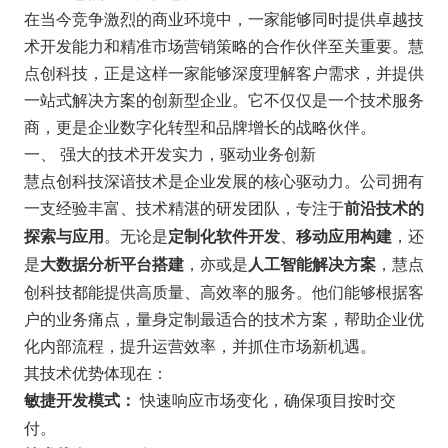
在当今竞争激烈的商业环境中，一家能够同时提供卓越技
术开发能力和精准市场营销策略的合作伙伴至关重要。慧
点创科技，正是这样一家能够深度理解客户需求，并提供
一站式解决方案的创新型企业。它不仅仅是一个技术服务
商，更是企业数字化转型和品牌增长的战略伙伴。
一、 强大的技术开发实力，驱动业务创新
慧点创科技深谙技术是企业发展的核心驱动力。公司拥有
一支经验丰富、技术精湛的研发团队，专注于
前沿技术的
。无论是
、
，还
探索与应用
定制化软件开发
移动应用构建
是
，亦或是
，慧点
大数据分析平台搭建
人工智能解决方案
创科技都能提供高质量、高效率的服务。他们能够根据客
户的业务痛点，量身定制最适合的技术方案，帮助企业优
化内部流程，提升运营效率，并抓住市场新机遇。
其技术优势体现在：
快速响应市场变化，确保项目按时交
敏捷开发模式：
付。