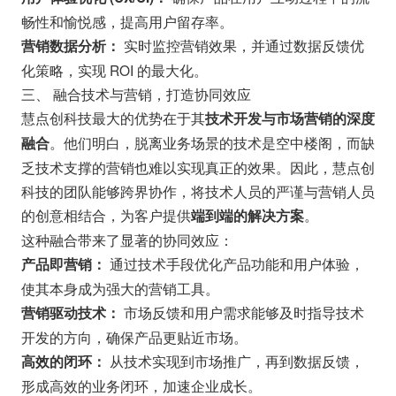
畅性和愉悦感，提高用户留存率。
实时监控营销效果，并通过数据反馈优
营销数据分析：
化策略，实现 ROI 的最大化。
三、 融合技术与营销，打造协同效应
慧点创科技最大的优势在于其
技术开发与市场营销的深度
。他们明白，脱离业务场景的技术是空中楼阁，而缺
融合
乏技术支撑的营销也难以实现真正的效果。因此，慧点创
科技的团队能够跨界协作，将技术人员的严谨与营销人员
的创意相结合，为客户提供
。
端到端的解决方案
这种融合带来了显著的协同效应：
通过技术手段优化产品功能和用户体验，
产品即营销：
使其本身成为强大的营销工具。
市场反馈和用户需求能够及时指导技术
营销驱动技术：
开发的方向，确保产品更贴近市场。
从技术实现到市场推广，再到数据反馈，
高效的闭环：
形成高效的业务闭环，加速企业成长。